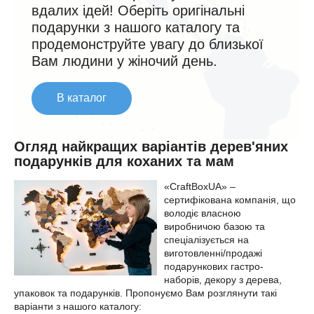
вдалих ідей! Оберіть оригінальні
подарунки з нашого каталогу та
продемонструйте увагу до близької
Вам людини у жіночий день.
В каталог
Огляд найкращих варіантів дерев'яних
подарунків для коханих та мам
«CraftBoxUA» –
сертифікована компанія, що
володіє власною
виробничою базою та
спеціалізується на
виготовленні/продажі
подарункових гастро-
наборів, декору з дерева,
упаковок та подарунків. Пропонуємо Вам розглянути такі
варіанти з нашого каталогу: