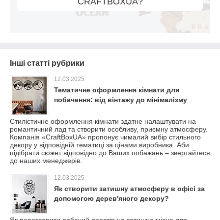
CRAFTBOXUA?
Інші статті рубрики
12.03.2025
Тематичне оформлення кімнати для
побачення: від вінтажу до мінімалізму
Стилістичне оформлення кімнати здатне налаштувати на
романтичний лад та створити особливу, приємну атмосферу.
Компанія «CraftBoxUA» пропонує чималий вибір стильного
декору у відповідній тематиці за цінами виробника. Аби
підібрати сюжет відповідно до Ваших побажань – звертайтеся
до наших менеджерів.
12.03.2025
Як створити затишну атмосферу в офісі за
допомогою дерев'яного декору?