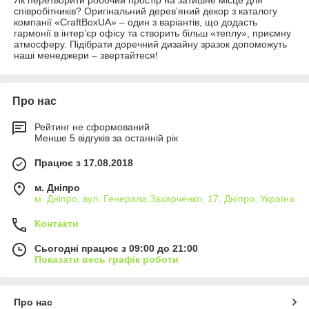
Як перетворити робочий простір на затишне місце для
співробітників? Оригінальний дерев’яний декор з каталогу
компанії «CraftBoxUA» – один з варіантів, що додасть
гармонії в інтер’єр офісу та створить більш «теплу», приємну
атмосферу. Підібрати доречний дизайну зразок допоможуть
наші менеджери – звертайтеся!
Про нас
Рейтинг не сформований
Менше 5 відгуків за останній рік
Працює з 17.08.2018
м. Дніпро
м. Дніпро, вул. Генерала Захарченко, 17, Дніпро, Україна
Контакти
Сьогодні працює з 09:00 до 21:00
Показати весь графік роботи
Про нас