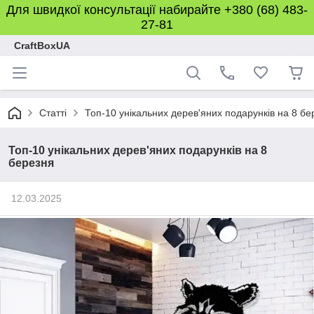
Для швидкої консультації набирайте +380 (68) 483-
27-81
CraftBoxUA
Статті
Топ-10 унікальних дерев'яних подарунків на 8 бе
Топ-10 унікальних дерев'яних подарунків на 8
березня
12.03.2025