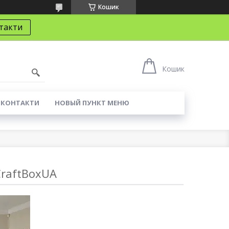
Кошик
такти
Кошик
КОНТАКТИ
НОВЫЙ ПУНКТ МЕНЮ
CraftBoxUA