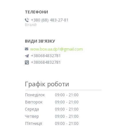
+380 (68) 483-27-81
Віталій
wow.box.ua.dp1@gmail.com
+380684832781
+380684832781
Графік роботи
Понеділок
09:00
21:00
Вівторок
09:00
21:00
Середа
09:00
21:00
Четвер
09:00
21:00
Пʼятниця
09:00
21:00