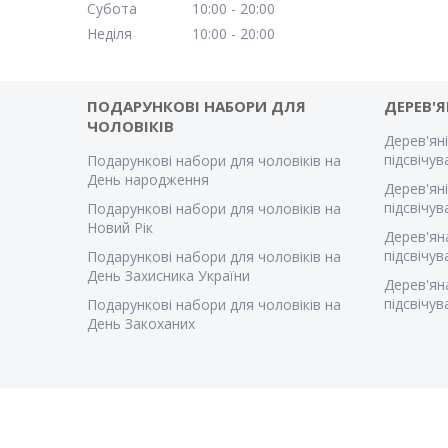
Субота
10:00
20:00
Неділя
10:00
20:00
ПОДАРУНКОВІ НАБОРИ ДЛЯ
ДЕРЕВ'Я
ЧОЛОВІКІВ
Дерев'яні
підсвічу
Подарункові набори для чоловіків на
День народження
Дерев'яні
підсвічу
Подарункові набори для чоловіків на
Новий Рік
Дерев'ян
підсвічу
Подарункові набори для чоловіків на
День Захисника України
Дерев'ян
підсвічу
Подарункові набори для чоловіків на
День Закоханих