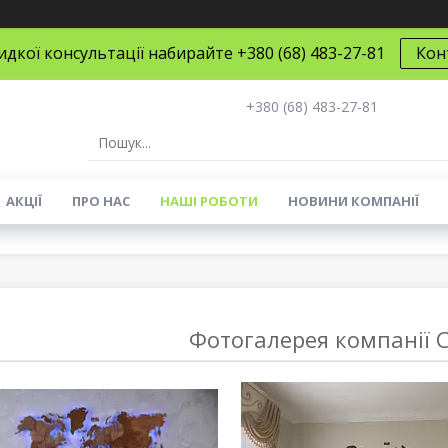
дкої консультації набирайте +380 (68) 483-27-81
Кон
+380 (68) 483-27-81
АКЦІЇ
ПРО НАС
НАШІ РОБОТИ
НОВИНИ КОМПАНІЇ
Фотогалерея компанії 