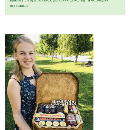
вразить сигара, а також добірний шоколад та «Солодка
допомога».