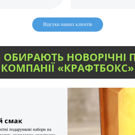
Відгуки наших клієнтів
 ОБИРАЮТЬ НОВОРІЧНІ 
КОМПАНІЇ «КРАФТБОКС»
й смак
нітні подарункові набори на