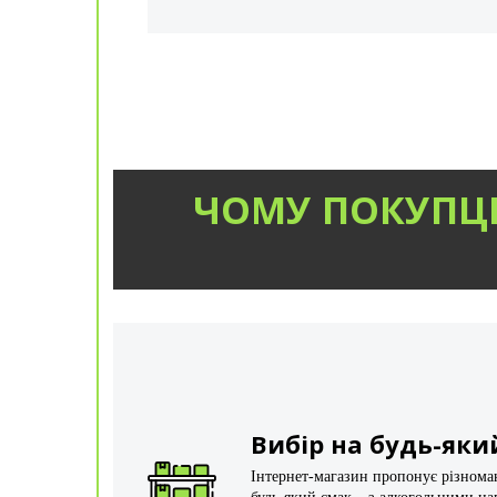
ЧОМУ ПОКУПЦІ
Вибір на будь-яки
Інтернет-магазин пропонує різнома