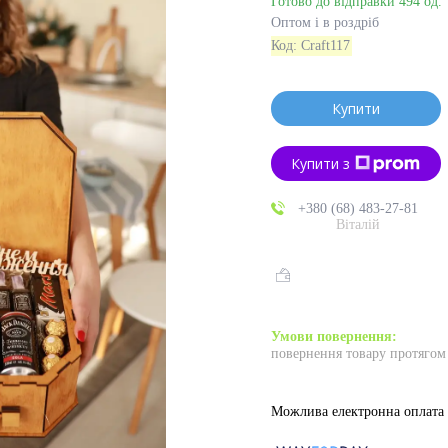
Готово до відправки 494 од.
Оптом і в роздріб
Код:
Craft117
Купити
Купити з
+380 (68) 483-27-81
Віталій
повернення товару протягом