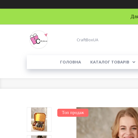
Для
CraftBoxUA
ГОЛОВНА
КАТАЛОГ ТОВАРІВ
Топ продаж