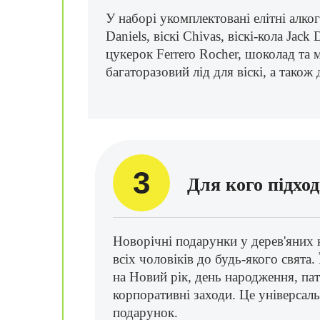
У наборі укомплектовані елітні алкого
Daniels, віскі Chivas, віскі-кола Jack 
цукерок Ferrero Rocher, шоколад та 
багаторазовий лід для віскі, а також
3
Для кого підхо
Новорічні подарунки у дерев'яних 
всіх чоловіків до будь-якого свята
на Новий рік, день народження, пат
корпоративні заходи. Це універсаль
подарунок.