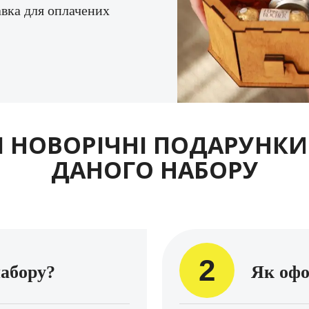
авка для оплачених
 НОВОРІЧНІ ПОДАРУНКИ
ДАНОГО НАБОРУ
2
набору?
Як офо