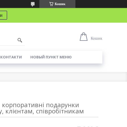
Кошик
ти
Кошик
КОНТАКТИ
НОВЫЙ ПУНКТ МЕНЮ
і корпоративні подарунки
, клієнтам, співробітникам