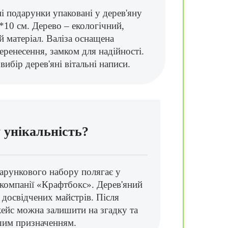
і подарунки упаковані у дерев'яну
*10 см. Дерево – екологічний,
й матеріал. Валіза оснащена
ренесення, замком для надійності.
вибір дерев'яні вітальні написи.
 унікальність?
дарункового набору полягає у
компанії «Крафтбокс». Дерев'яний
 досвідчених майстрів. Після
кейс можна залишити на згадку та
шим призначенням.