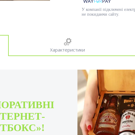
У компанії підключені елект
не покидаючи сайту.
Характеристики
ПОРАТИВНІ
ТЕРНЕТ-
ТБОКС»!