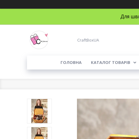
Для шви
CraftBoxUA
ГОЛОВНА
КАТАЛОГ ТОВАРІВ