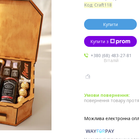
Код:
Craft118
Купити
Купити з
+380 (68) 483-27-81
Віталій
повернення товару протя