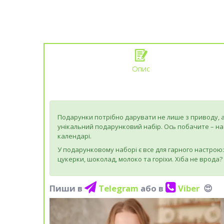
Опис
Подарунки потрібно дарувати не лише з приводу, а 
унікальний подарунковий набір. Ось побачите – нас
календарі.
У подарунковому наборі є все для гарного настрою: 
цукерки, шоколад, молоко та горіхи. Хіба не врода? 
Пиши в
Telegram
або в
Viber
😍