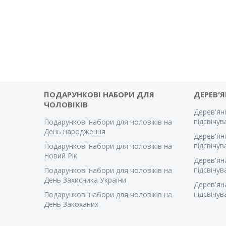
ПОДАРУНКОВІ НАБОРИ ДЛЯ
ДЕРЕВ'Я
ЧОЛОВІКІВ
Дерев'яні
підсвічу
Подарункові набори для чоловіків на
День народження
Дерев'яні
підсвічу
Подарункові набори для чоловіків на
Новий Рік
Дерев'ян
підсвічу
Подарункові набори для чоловіків на
День Захисника України
Дерев'ян
підсвічу
Подарункові набори для чоловіків на
День Закоханих