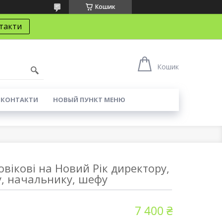
Кошик
такти
Кошик
КОНТАКТИ
НОВЫЙ ПУНКТ МЕНЮ
вікові на Новий Рік директору,
у, начальнику, шефу
7 400 ₴