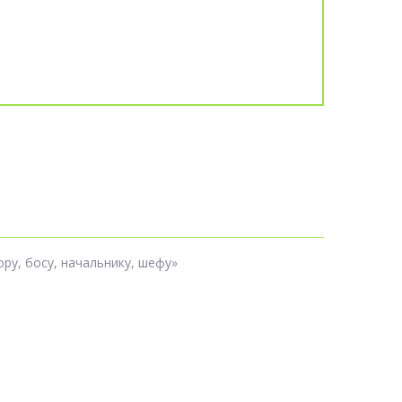
ру, босу, начальнику, шефу»