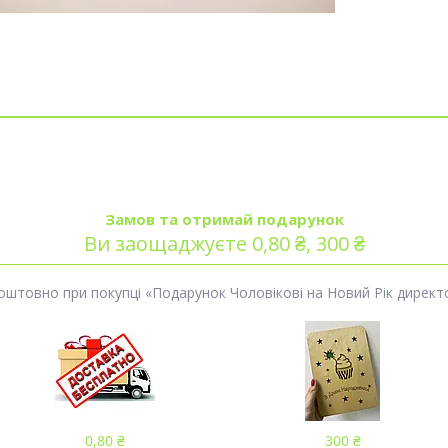
Замов та отримай подарунок
Ви заощаджуєте 0,80 ₴, 300 ₴
оштовно при покупці «Подарунок Чоловікові на Новий Рік директо
0,80 ₴
300 ₴