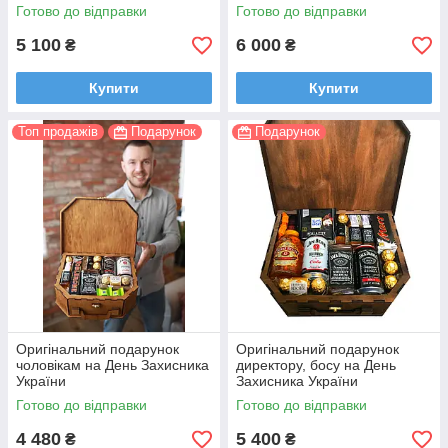
хлопцеві, начальнику
Готово до відправки
Готово до відправки
5 100
6 000
₴
₴
Купити
Купити
Топ продажів
Подарунок
Подарунок
Оригінальний подарунок
Оригінальний подарунок
чоловікам на День Захисника
директору, босу на День
України
Захисника України
Готово до відправки
Готово до відправки
4 480
5 400
₴
₴