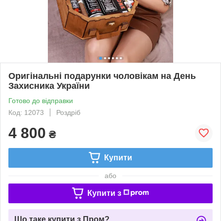
Оригінальні подарунки чоловікам на День
Захисника України
Готово до відправки
Код: 12073
Роздріб
4 800
₴
Купити
або
Купити з
Що таке купити з Пром?