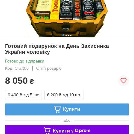
Готовий подарунок на День Захисника
України чоловіку
Готово до відправки
Код: Craft06
Опт і роздріб
8 050
₴
6 400 ₴
від 5 шт.
6 200 ₴
від 10 шт.
Купити
або
Купити з