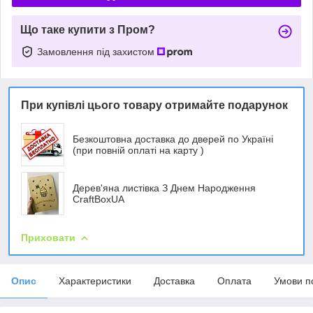
Що таке купити з Пром?
Замовлення під захистом
При купівлі цього товару отримайте подарунок
Безкоштовна доставка до дверей по Україні
(при повній оплаті на карту )
Дерев'яна листівка З Днем Народження
CraftBoxUA
Приховати
Опис
Характеристики
Доставка
Оплата
Умови п