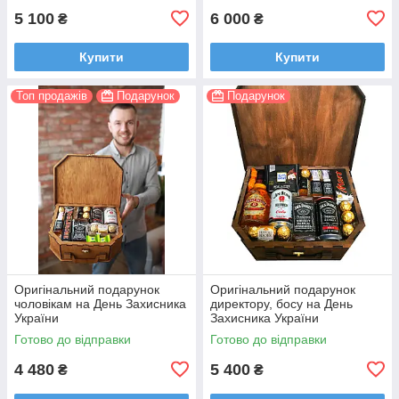
5 100
6 000
₴
₴
Купити
Купити
Топ продажів
Подарунок
Подарунок
Оригінальний подарунок
Оригінальний подарунок
чоловікам на День Захисника
директору, босу на День
України
Захисника України
Готово до відправки
Готово до відправки
4 480
5 400
₴
₴