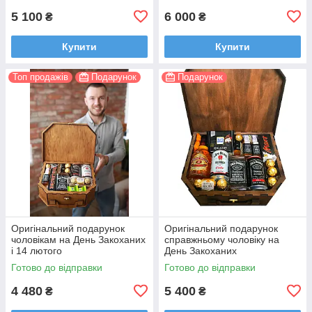
5 100
6 000
₴
₴
Купити
Купити
Топ продажів
Подарунок
Подарунок
Оригінальний подарунок
Оригінальний подарунок
чоловікам на День Закоханих
справжньому чоловіку на
і 14 лютого
День Закоханих
Готово до відправки
Готово до відправки
4 480
5 400
₴
₴