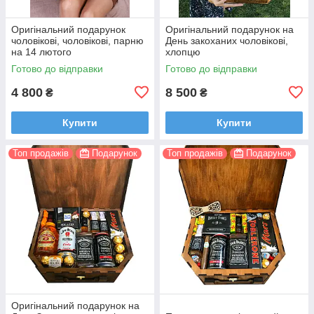
Оригінальний подарунок
Оригінальний подарунок на
чоловікові, чоловікові, парню
День закоханих чоловікові,
на 14 лютого
хлопцю
Готово до відправки
Готово до відправки
4 800
8 500
₴
₴
Купити
Купити
Топ продажів
Подарунок
Топ продажів
Подарунок
Оригінальний подарунок на