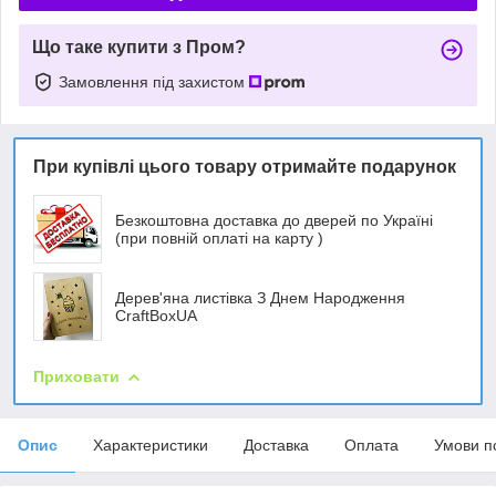
Що таке купити з Пром?
Замовлення під захистом
При купівлі цього товару отримайте подарунок
Безкоштовна доставка до дверей по Україні
(при повній оплаті на карту )
Дерев'яна листівка З Днем Народження
CraftBoxUA
Приховати
Опис
Характеристики
Доставка
Оплата
Умови п