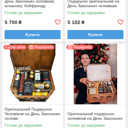
День Закоханих чоловікам,
Подарунок оригінальний на
коханому, бойфренду
День Закоханих чоловікам
Готово до відправки
Готово до відправки
5 700
5 102
₴
₴
Купити
Купити
Супер цена
Подарунок
Подарунок
Оригінальний Подарунок
Чоловікові на День Закоханих
Оригінальний подарунок
чоловік
чоловікові на День Закоханих
Готово до відправки
Готово до відправки