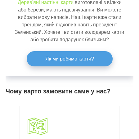
Дерев'яні настінні карти
виготовлені з вільхи
або берези, мають підсвічування. Ви можете
вибрати мову написів. Наші карти вже стали
трендом, який підхопив навіть президент
Зеленський. Хочете і ви стати володарем карти
або зробити подарунок близьким?
Як ми робимо карти?
Чому варто замовити саме у нас?