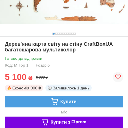
Дерев'яна карта світу на стіну CraftBoxUA
багатошарова мультиколор
Готово до відправки
Код: M Top 1
Роздріб
5 100
₴
6 000 ₴
Економія
900 ₴
Залишилось
1 день
Купити
або
Купити з