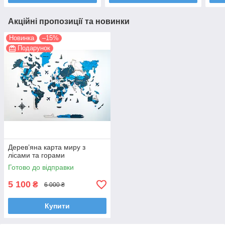
Акційні пропозиції та новинки
Новинка
–15%
Подарунок
Дерев’яна карта миру з
лісами та горами
Готово до відправки
5 100
₴
6 000 ₴
Купити