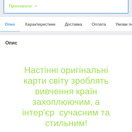
Приховати
Опис
Характеристики
Доставка
Оплата
Умови п
Опис
Настінні оригінальні
карти світу зроблять
вивчення країн
захоплюючим, а
інтер'єр сучасним та
стильним!