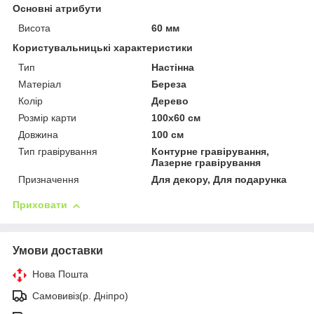
Основні атрибути
Висота
60 мм
Користувальницькі характеристики
Тип
Настінна
Матеріал
Береза
Колір
Дерево
Розмір карти
100х60 см
Довжина
100 см
Тип гравірування
Контурне гравірування,
Лазерне гравірування
Призначення
Для декору, Для подарунка
Приховати
Умови доставки
Нова Пошта
Самовивіз(р. Дніпро)