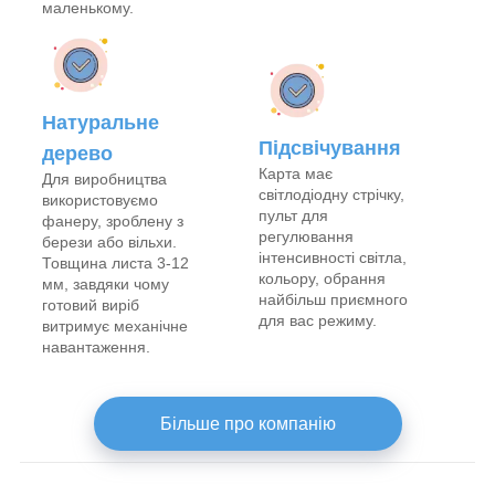
маленькому.
Натуральне
Підсвічування
дерево
Карта має
Для виробництва
світлодіодну стрічку,
використовуємо
пульт для
фанеру, зроблену з
регулювання
берези або вільхи.
інтенсивності світла,
Товщина листа 3-12
кольору, обрання
мм, завдяки чому
найбільш приємного
готовий виріб
для вас режиму.
витримує механічне
навантаження.
Бiльше про компанiю