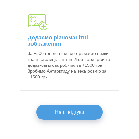
Додаємо різноманітні
зображення
За +500 грн до ціни ви отримаєте назви
країн, столиць, штатів. Ліси, гори, ріки та
додаткові міста робимо за +1500 грн.
Зробимо Антарктиду на весь розмір за
+1500 грн.
Нашi вiдгуки