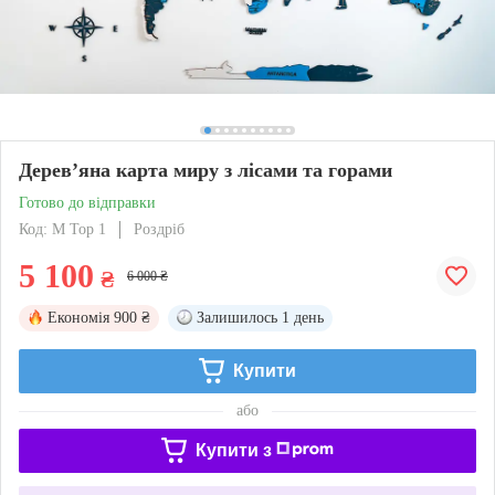
Дерев’яна карта миру з лісами та горами
Готово до відправки
Код: M Top 1
Роздріб
5 100
₴
6 000 ₴
Економія
900 ₴
Залишилось
1 день
Купити
або
Купити з