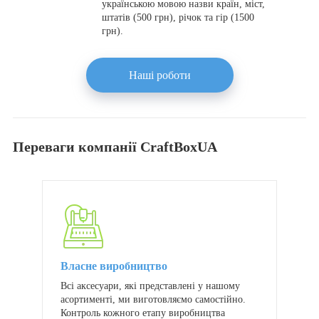
українською мовою назви країн, міст,
штатів (500 грн), річок та гір (1500
грн).
Наші роботи
Переваги компанії CraftBoxUA
Власне виробництво
Всі аксесуари, які представлені у нашому
асортименті, ми виготовляємо самостійно.
Контроль кожного етапу виробництва