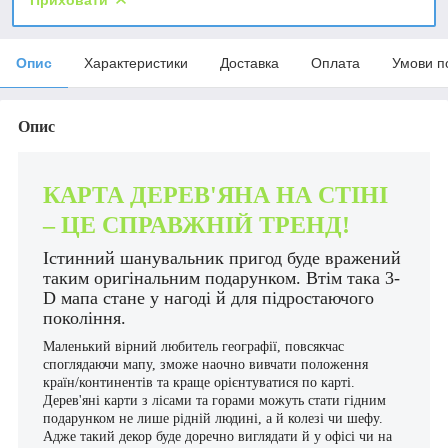
Опис
Характеристики
Доставка
Оплата
Умови п
Опис
КАРТА ДЕРЕВ'ЯНА НА СТІНІ
– ЦЕ СПРАВЖНІЙ ТРЕНД!
Істинний шанувальник пригод буде вражений
таким оригінальним подарунком. Втім така 3-
D мапа стане у нагоді й для підростаючого
покоління.
Маленький вірний любитель географії, повсякчас
споглядаючи мапу, зможе наочно вивчати положення
країн/континентів та краще орієнтуватися по карті.
Дерев'яні карти з лісами та горами можуть стати гідним
подарунком не лише рідній людині, а й колезі чи шефу.
Адже такий декор буде доречно виглядати й у офісі чи на