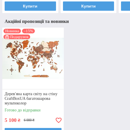
Купити
Купити
Акційні пропозиції та новинки
Новинка
–15%
Подарунок
Дерев'яна карта світу на стіну
CraftBoxUA багатошарова
мультиколор
Готово до відправки
5 100
₴
6 000 ₴