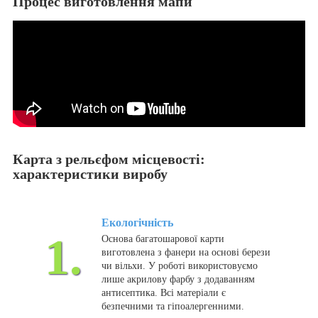
Процес виготовлення мапи
Карта з рельєфом місцевості:
характеристики виробу
Екологічність
1.
Основа багатошарової карти
виготовлена ​​з фанери на основі берези
чи вільхи. У роботі використовуємо
лише акрилову фарбу з додаванням
антисептика. Всі матеріали є
безпечними та гіпоалергенними.