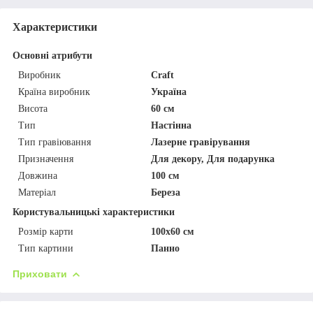
Характеристики
Основні атрибути
Виробник
Craft
Країна виробник
Україна
Висота
60 см
Тип
Настінна
Тип гравіювання
Лазерне гравірування
Призначення
Для декору, Для подарунка
Довжина
100 см
Матеріал
Береза
Користувальницькі характеристики
Розмір карти
100х60 см
Тип картини
Панно
Приховати