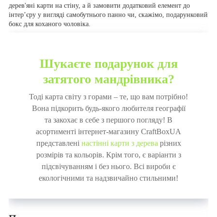
дерев'яні карти на стіну, а й замовити додатковий елемент до
інтер’єру у вигляді самобутнього панно чи, скажімо, подарунковий
бокс для коханого чоловіка.
Шукаєте подарунок для
затятого мандрівника?
Тоді карта світу з горами – те, що вам потрібно!
Вона підкорить будь-якого любителя географії
та закохає в себе з першого погляду! В
асортименті інтернет-магазину CraftBoxUA
представлені
настінні карти з дерева
різних
розмірів та кольорів. Крім того, є варіанти з
підсвічуванням і без нього. Всі вироби є
екологічними та надзвичайно стильними!