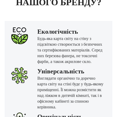
НАШОГО БРЕНДУ?
Екологічність
Будь-яка карта світу на стіну з
підсвіткою створюється з безпечних
та сертифікованих матеріалів. Серед
них березова фанера, не токсичні
фарби, а також акрилове скло.
Універсальність
Виглядати органічно та доречно
карта світу на стіні буде у будь-якому
приміщенні. Її можна розмістити як
над ліжком в дитячій кімнаті, так і в
офісному кабінеті за спиною
керівника.
Оригінальність