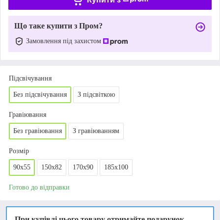
Що таке купити з Пром?
Замовлення під захистом
Підсвічування
Без підсвічування
З підсвіткою
Гравіювання
Без гравіювання
З гравіюванням
Розмір
90х55
150х82
170х90
185х100
Готово до відправки
При купівлі цього товару отримайте подарунок