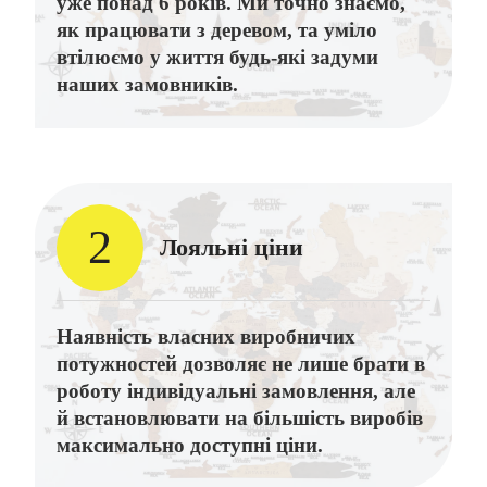
уже понад 6 років. Ми точно знаємо,
як працювати з деревом, та уміло
втілюємо у життя будь-які задуми
наших замовників.
2
Лояльні ціни
Наявність власних виробничих
потужностей дозволяє не лише брати в
роботу індивідуальні замовлення, але
й встановлювати на більшість виробів
максимально доступні ціни.