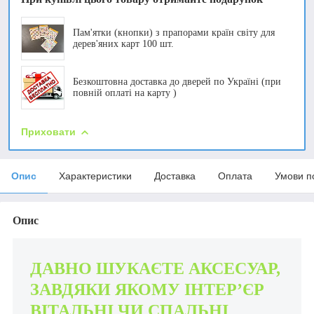
Пам'ятки (кнопки) з прапорами країн світу для
дерев'яних карт 100 шт.
Безкоштовна доставка до дверей по Україні (при
повній оплаті на карту )
Приховати
Опис
Характеристики
Доставка
Оплата
Умови п
Опис
ДАВНО ШУКАЄТЕ АКСЕСУАР,
ЗАВДЯКИ ЯКОМУ ІНТЕР’ЄР
ВІТАЛЬНІ ЧИ СПАЛЬНІ