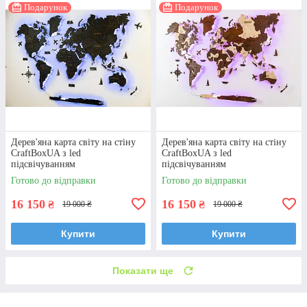
Подарунок
Подарунок
Дерев'яна карта світу на стіну
Дерев'яна карта світу на стіну
CraftBoxUA з led
CraftBoxUA з led
підсвічуванням
підсвічуванням
Готово до відправки
Готово до відправки
16 150
16 150
₴
₴
19 000 ₴
19 000 ₴
Купити
Купити
Показати ще