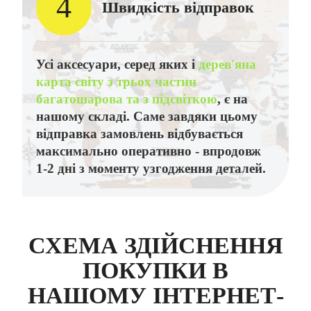
4
Швидкість відправок
Усі аксесуари, серед яких і
дерев'яна
карта світу з трьох частин
багатошарова та з підсвіткою
, є на
нашому складі. Саме завдяки цьому
відправка замовлень відбувається
максимально оперативно - впродовж
1-2 дні з моменту узгодження деталей.
СХЕМА ЗДІЙСНЕННЯ
ПОКУПКИ В
НАШОМУ ІНТЕРНЕТ-