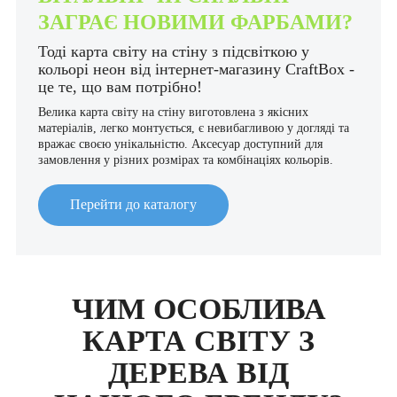
ЗАГРАЄ НОВИМИ ФАРБАМИ?
Тоді карта світу на стіну з підсвіткою у
кольорі неон від інтернет-магазину CraftBox -
це те, що вам потрібно!
Велика карта світу на стіну виготовлена з якісних
матеріалів, легко монтується, є невибагливою у догляді та
вражає своєю унікальністю. Аксесуар доступний для
замовлення у різних розмірах та комбінаціях кольорів.
Перейти до каталогу
ЧИМ ОСОБЛИВА
КАРТА СВІТУ З
ДЕРЕВА ВІД