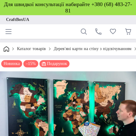
Для швидкої консультації набирайте +380 (68) 483-27-
81
CraftBoxUA
Каталог товарів
Дерев'яні карти на стіну з підсвічуванням
Новинка
–15%
Подарунок