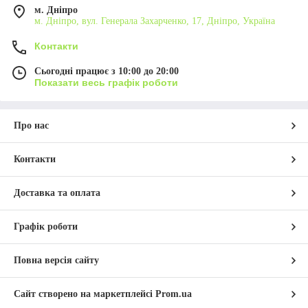
м. Дніпро
м. Дніпро, вул. Генерала Захарченко, 17, Дніпро, Україна
Контакти
Сьогодні працює з 10:00 до 20:00
Показати весь графік роботи
Про нас
Контакти
Доставка та оплата
Графік роботи
Повна версія сайту
Сайт створено на маркетплейсі
Prom.ua