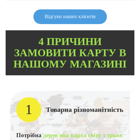
Відгуки наших клієнтів
4 ПРИЧИНИ
ЗАМОВИТИ КАРТУ В
НАШОМУ МАГАЗИНІ
1
Товарна різноманітність
Потрібна
дерев'яна карта світу з трьох