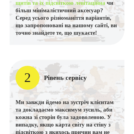
щитів та їх підсвіткою левітаційна
чи
більш мінімалістичний аксесуар?
Серед усього різноманіття варіантів,
що запропоновані на нашому сайті, ви
точно знайдете те, що шукаєте!
2
Рівень сервісу
Ми завжди йдемо на зустріч клієнтам
та докладаємо максимум зусиль, аби
кожна зі сторін була задоволеною. У
випадку, якщо карта світу на стіну з
підсвіткою з якихось причин вам не