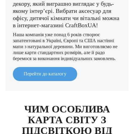
декору, який виграшно виглядає у будь-
якому інтер’єрі. Вибрати аксесуар для
офісу, дитячої кімнати чи вітальні можна
в інтернет-магазині CraftBoxUA!
Наша компанія уже понад 6 років створює
запатентовані в Україні, Європі та США настінні
мапи з натуральної деревини. Ми виготовляємо не
лише карти стандартних розмірів, але й радо
беремося за виконання індивідуальних замовлень.
Перейти до каталогу
ЧИМ ОСОБЛИВА
КАРТА СВІТУ З
ПІДСВІТКОЮ ВІД