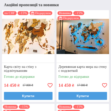
Акційні пропозиції та новинки
по СНГ
–15%
Подарунок
Новинка
–15%
Подарунок
Карта світу на стіну з
Деревянная карта мира на стену
підсвічуванням
с подсветкой
Готово до відправки
Готово до відправки
14 450
14 450
₴
₴
17 000 ₴
17 000 ₴
Купити
Купити
Новинка
–15%
Новинка
–15%