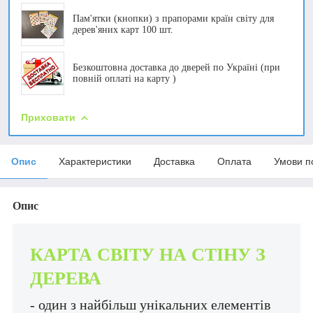
Пам'ятки (кнопки) з прапорами країн світу для
дерев'яних карт 100 шт.
Безкоштовна доставка до дверей по Україні (при
повній оплаті на карту )
Приховати
Опис
Характеристики
Доставка
Оплата
Умови п
Опис
КАРТА СВІТУ НА СТІНУ З
ДЕРЕВА
- один з найбільш унікальних елементів