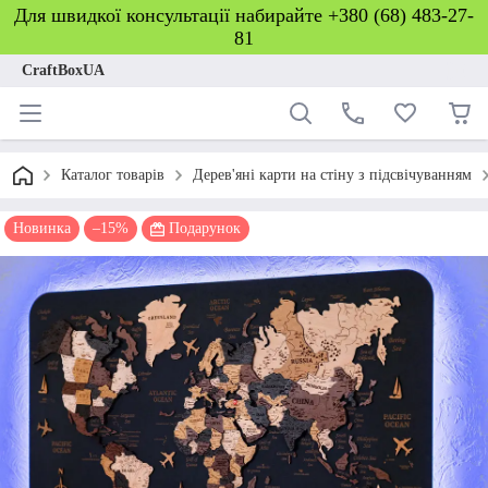
Для швидкої консультації набирайте +380 (68) 483-27-
81
CraftBoxUA
Каталог товарів
Дерев'яні карти на стіну з підсвічуванням
Новинка
–15%
Подарунок