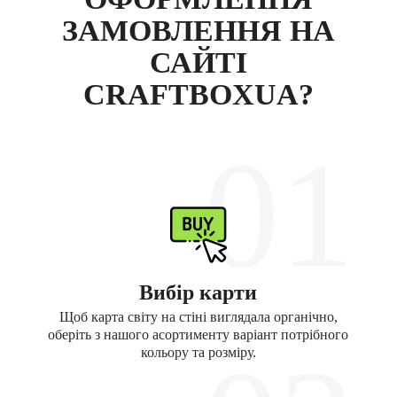
ЗАМОВЛЕННЯ НА
САЙТІ
CRAFTBOXUA?
01
Вибір карти
Щоб карта світу на стіні виглядала органічно,
оберіть з нашого асортименту варіант потрібного
кольору та розміру.