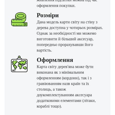
оформлення покупки.
Розміри
Дана модель карти світу на стіну з
дерева доступна у чотирьох розмірах.
Однак за необхідності ми можемо
виготовити й більший аксесуар,
попередньо прорахувавши його
вартість.
Оформлення
Карта світу дерев'яна може бути
виконана як з мінімальним
оформленням (кордони), так і з
гравіюванням назв країн та їх
столиць, а також
доукомплектуванням аксесуара
додатковими елементами (літаки,
кораблі тощо).