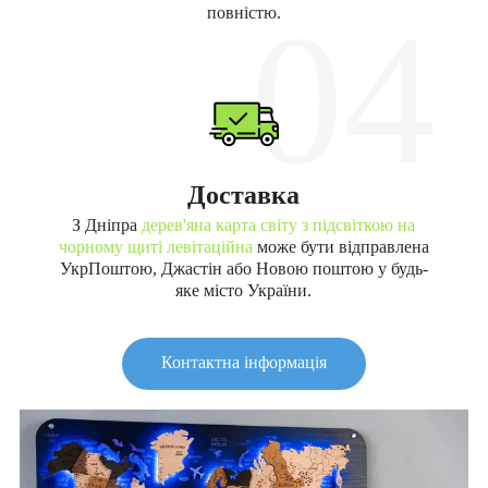
04
повністю.
Доставка
З Дніпра
дерев'яна карта світу з підсвіткою на
чорному щиті левітаційна
може бути відправлена
УкрПоштою, Джастін або Новою поштою у будь-
яке місто України.
Контактна інформація