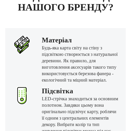
НАШОГО БРЕНДУ?
Матеріал
Будь-яка карта світу на стіну з
підсвіткою створюється з натуральної
деревини. Як правило, для
виготовлення аксесуарів такого типу
використовується березова фанера -
екологічний та міцний матеріал.
Підсвітка
LED-стрічка знаходиться за основним
полотном. Завдяки цьому вона
оригінально підсвічує карту, роблячи
її одним з центральних елементів
декору. Вибрати колір та тип
живлення підсвітки можна під час