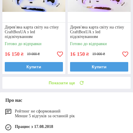
Дерев'яна карта світу на стіну
Дерев'яна карта світу на стіну
CraftBoxUA з led
CraftBoxUA з led
підсвічуванням
підсвічуванням
Готово до відправки
Готово до відправки
16 150
16 150
₴
₴
19 000 ₴
19 000 ₴
Купити
Купити
Показати ще
Про нас
Рейтинг не сформований
Менше 5 відгуків за останній рік
Працює з 17.08.2018