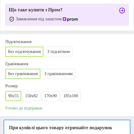
Що таке купити з Пром?
Замовлення під захистом
Підсвічування
Без підсвічування
З підсвіткою
Гравіювання
Без гравіювання
З гравіюванням
Розмір
90х55
150x82
170x90
185x100
Готово до відправки
При купівлі цього товару отримайте подарунок