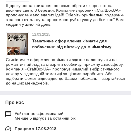
Щороку постає питання, що саме обрати як презент на
весняне свято 8 березня. Компанія-виробник «CraftBoxUA»
пропонує чимало вдалих ідей! Оберіть оригінальні подарунки
з нашого каталогу та продемонструйте увагу до близької Вам
людини у жіночий день.
12.03.2025
Тематичне оформлення кімнати для
побачення: від вінтажу до мінімалізму
Стилістичне оформлення кімнати здатне налаштувати на
романтичний лад та створити особливу, приємну атмосферу.
Компанія «CraftBoxUA» пропонує чималий вибір стильного
декору у відповідній тематиці за цінами виробника. Аби
підібрати сюжет відповідно до Ваших побажань – звертайтеся
до наших менеджерів.
Про нас
Рейтинг не сформований
Менше 5 відгуків за останній рік
Працює з 17.08.2018