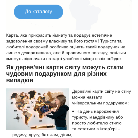
До каталогу
Карта, яка прикрасить кімнату та подарує естетичне
задоволення своєму власнику та його гостям! Туристи та
любителі подорожей особливо оцінять такий подарунок не
лише з декоративного, але й практичного погляду, оскільки
зможуть відзначати на карті улюблені місця своїх поїздок.
Як дерев'яні карти світу можуть стати
чудовим подарунком для різних
випадків
Дерев'яні карти світу на стіну
можна назвати
універсальним подарунком:
На день народження
туристу, мандрівнику або
просто любителю стилю
та естетики в інтер'єрі –
родичу, другу, батькам, дітям;