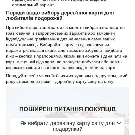
оптимальний варіант.
Поради щодо вибору дерев'яної карти для
любителів подорожей
При виборі дерев'яної карти ви можете вибрати стандартне
гравіювання із запропонованих варіантів або замовити
індивідуальне гравіювання для нанесення саме ваших
пам'ятних місць. Вибирайте карту світу, враховуючи
параметри, вказані вище, але також не забудьте придбати
піни – кнопки з прапорцями, якими ви зможете відзначати на
карті місця, які відвідали, де плануєте побувати або навіть
кнопками кріпити свої фото на відповідні точки на карті.
Порадуйте себе чи своїх близьких чудовим подарунком, який
радуватиме довгі роки – дерев'яну карту світу на стіну!
ПОШИРЕНІ ПИТАННЯ ПОКУПЦІВ
Як вибрати дерев'яну карту світу для
подарунка?