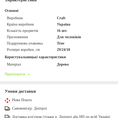
Основні
Виробник
Craft
Країна виробник
Україна
Кількість предметів
16 шт.
Призначення
Для чоловіків
Подарункова упаковка
True
Розміри коробки, см
29/24/10
Користувальницькі характеристики
Матеріал
Дерево
Приховати
Умови доставки
Нова Пошта
Самовивіз(р. Дніпро)
Доставка кур'єром (тільки р. Дніпро) або НП по всій Україні