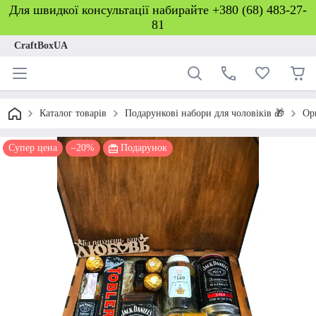
Для швидкої консультації набирайте +380 (68) 483-27-
81
CraftBoxUA
Каталог товарів
Подарункові набори для чоловіків 🎁
Ор
Супер цена
–20%
Подарунок