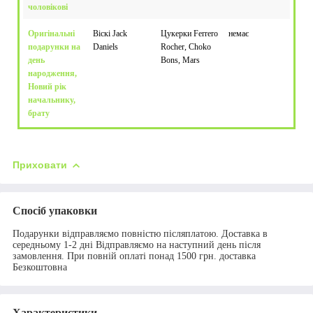
чоловікові
Оригінальні
Віскі Jack
Цукерки Ferrero
немає
подарунки на
Daniels
Rocher, Choko
день
Bons, Mars
народження,
Новий рік
начальнику,
брату
Приховати
Спосіб упаковки
Подарунки відправляємо повністю післяплатою. Доставка в
середньому 1-2 дні Відправляємо на наступний день після
замовлення. При повній оплаті понад 1500 грн. доставка
Безкоштовна
Характеристики